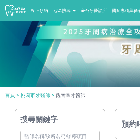
線上預約
地區搜尋
全台牙醫診所
醫師專欄與衛
首頁
>
桃園市牙醫師
>
觀音區牙醫師
搜尋關鍵字
預約