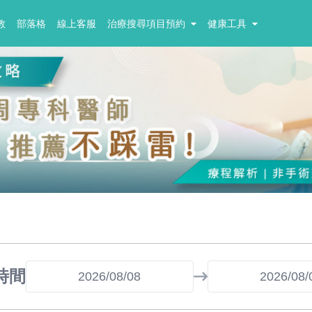
教
部落格
線上客服
治療搜尋項目預約
健康工具
時間