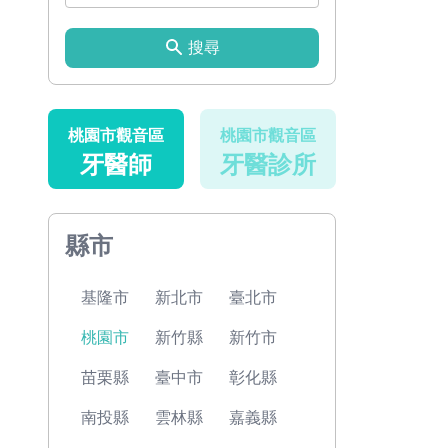
搜尋
桃園市觀音區
桃園市觀音區
牙醫師
牙醫診所
縣市
基隆市
新北市
臺北市
桃園市
新竹縣
新竹市
苗栗縣
臺中市
彰化縣
南投縣
雲林縣
嘉義縣