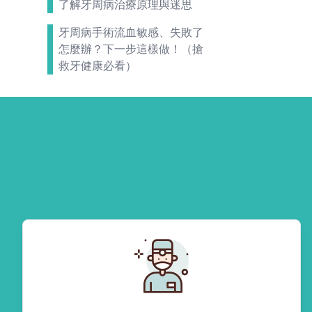
了解牙周病治療原理與迷思
牙周病手術流血敏感、失敗了
怎麼辦？下一步這樣做！（搶
救牙健康必看）