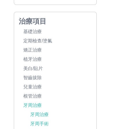
治療項目
基礎治療
定期檢查/塗氟
矯正治療
植牙治療
美白/貼片
智齒拔除
兒童治療
根管治療
牙周治療
牙周治療
牙周手術