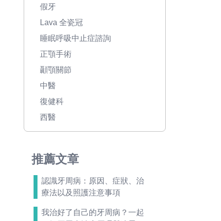
假牙
Lava 全瓷冠
睡眠呼吸中止症諮詢
正顎手術
顳顎關節
中醫
復健科
西醫
推薦文章
認識牙周病：原因、症狀、治
療法以及照護注意事項
我治好了自己的牙周病？一起