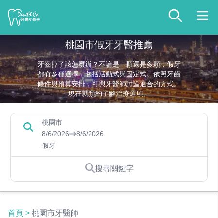
桃園市假牙牙醫推薦
牙齒掉了該怎麼辦？不論是一顆還是多顆，假牙
都有多種選擇，包括活動式與固定式。依照牙齒
條件與預算安排，可與牙醫師討論適合的方式。
現在就預約了解治療選項。
桃園市
8/6/2026
8/6/2026
假牙
搜尋關鍵字
首頁
>
桃園市牙醫師