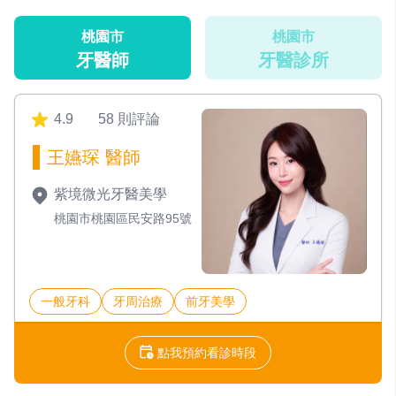
桃園市
桃園市
牙醫師
牙醫診所
4.9
58 則評論
王嬿琛 醫師
紫境微光牙醫美學
桃園市桃園區民安路95號
一般牙科
牙周治療
前牙美學
點我預約看診時段