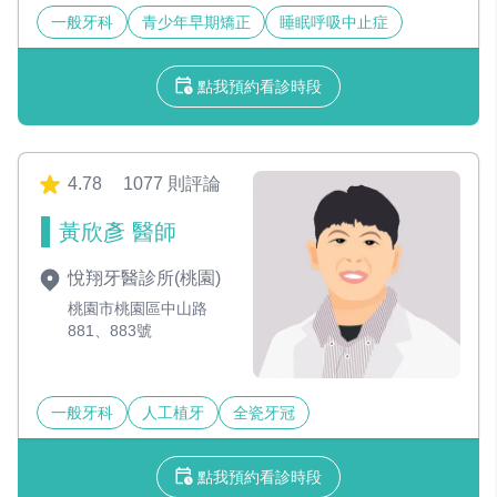
一般牙科
青少年早期矯正
睡眠呼吸中止症
點我預約看診時段
4.78
1077 則評論
黃欣彥 醫師
悅翔牙醫診所(桃園)
桃園市桃園區中山路
881、883號
一般牙科
人工植牙
全瓷牙冠
點我預約看診時段