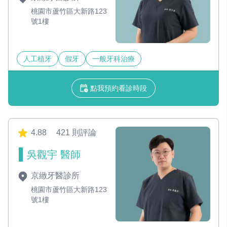
桃園市蘆竹區大新路123
號1樓
人工植牙
假牙
一般牙科治療
點我預約看診時段
4.88
421 則評論
吳觀宇 醫師
京緻牙醫診所
桃園市蘆竹區大新路123
號1樓