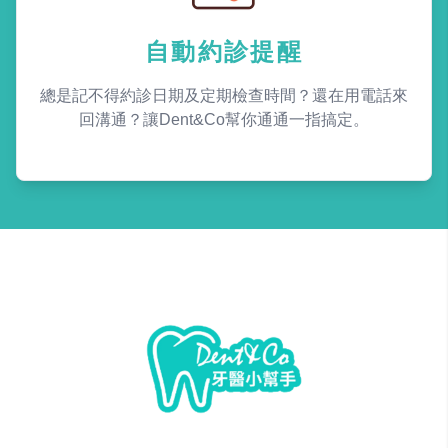
自動約診提醒
總是記不得約診日期及定期檢查時間？還在用電話來
回溝通？讓Dent&Co幫你通通一指搞定。