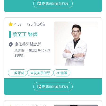
點我預約看診時段
4.87
796 則評論
蔡至正 醫師
康仕美牙醫診所
桃園市中壢區民族路六段
138號
一般牙科
全瓷美學假牙
3D齒雕
點我預約看診時段