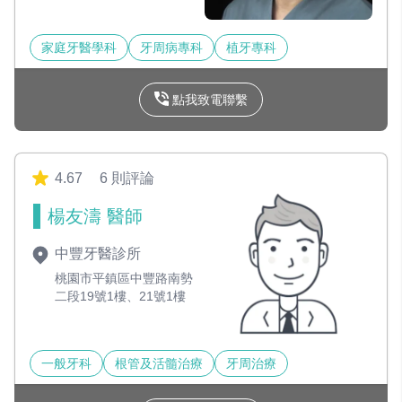
家庭牙醫學科
牙周病專科
植牙專科
點我致電聯繫
4.67
6 則評論
楊友濤 醫師
中豐牙醫診所
桃園市平鎮區中豐路南勢
二段19號1樓、21號1樓
一般牙科
根管及活髓治療
牙周治療