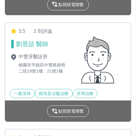
點我致電聯繫
3.5
2 則評論
劉昱頡 醫師
中豐牙醫診所
桃園市平鎮區中豐路南勢
二段19號1樓、21號1樓
一般牙科
根管及活髓治療
牙周治療
點我致電聯繫