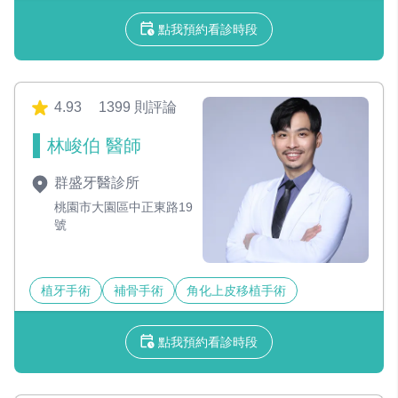
點我預約看診時段
4.93
1399 則評論
林峻伯 醫師
群盛牙醫診所
桃園市大園區中正東路19
號
植牙手術
補骨手術
角化上皮移植手術
點我預約看診時段