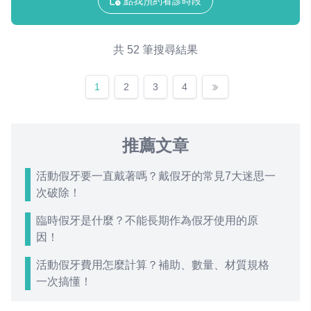
點我預約看診時段
共 52 筆搜尋結果
1
2
3
4
推薦文章
活動假牙要一直戴著嗎？戴假牙的常見7大迷思一
次破除！
臨時假牙是什麼？不能長期作為假牙使用的原
因！
活動假牙費用怎麼計算？補助、數量、材質規格
一次搞懂！