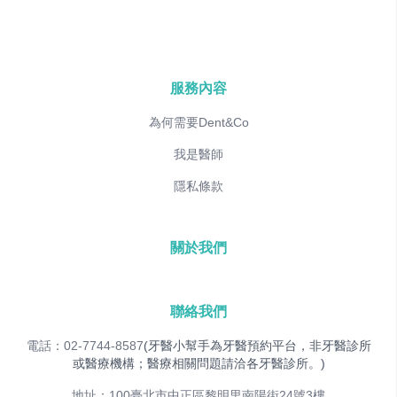
服務內容
為何需要Dent&Co
我是醫師
隱私條款
關於我們
聯絡我們
電話：02-7744-8587
(牙醫小幫手為牙醫預約平台，非牙醫診所
或醫療機構；醫療相關問題請洽各牙醫診所。)
地址：100臺北市中正區黎明里南陽街24號3樓