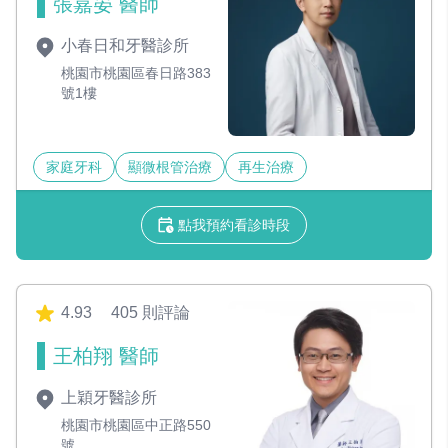
張嘉晏 醫師
小春日和牙醫診所
桃園市桃園區春日路383
號1樓
家庭牙科
顯微根管治療
再生治療
點我預約看診時段
4.93
405 則評論
王柏翔 醫師
上穎牙醫診所
桃園市桃園區中正路550
號