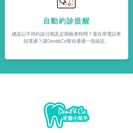
自動約診提醒
總是記不得約診日期及定期檢查時間？還在用電話來
回溝通？讓Dent&Co幫你通通一指搞定。