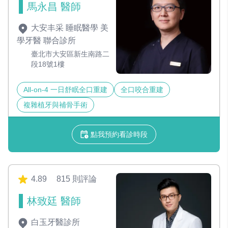
馬永昌 醫師
大安丰采 睡眠醫學 美
學牙醫 聯合診所
臺北市大安區新生南路二
段18號1樓
All-on-4 一日舒眠全口重建
全口咬合重建
複雜植牙與補骨手術
點我預約看診時段
4.89
815 則評論
林致廷 醫師
白玉牙醫診所