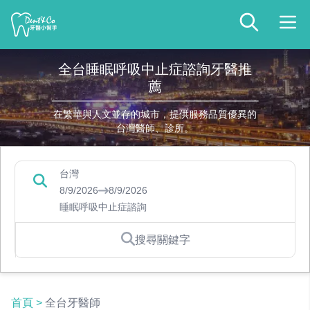
全台睡眠呼吸中止症諮詢牙醫推
薦
在繁華與人文並存的城市，提供服務品質優異的
台灣醫師、診所。
台灣
8/9/2026
8/9/2026
睡眠呼吸中止症諮詢
搜尋關鍵字
首頁
>
全台牙醫師