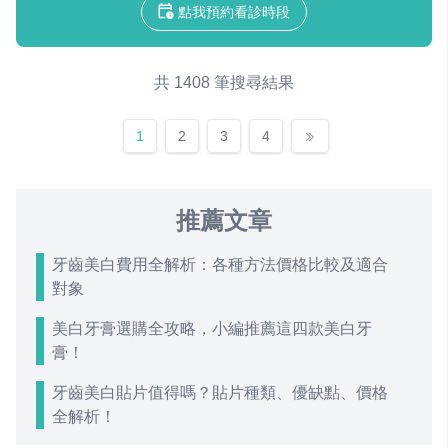
點我預約看診時段
共 1408 筆搜尋結果
1
2
3
4
推薦文章
牙齒美白費用全解析：各種方法價格比較及適合
對象
美白牙膏選購全攻略，小編推薦這四款美白牙
膏！
牙齒美白貼片值得嗎？貼片種類、優缺點、價格
全解析！