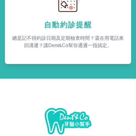
自動約診提醒
總是記不得約診日期及定期檢查時間？還在用電話來
回溝通？讓Dent&Co幫你通通一指搞定。