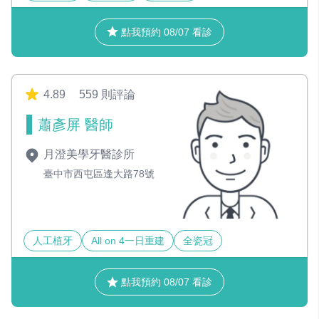
點我預約 08/07 看診
4.89
559 則評論
蕭彥屏 醫師
月澄美學牙醫診所
臺中市西屯區逢大路78號
人工植牙
All on 4一日重建
全瓷冠
點我預約 08/07 看診