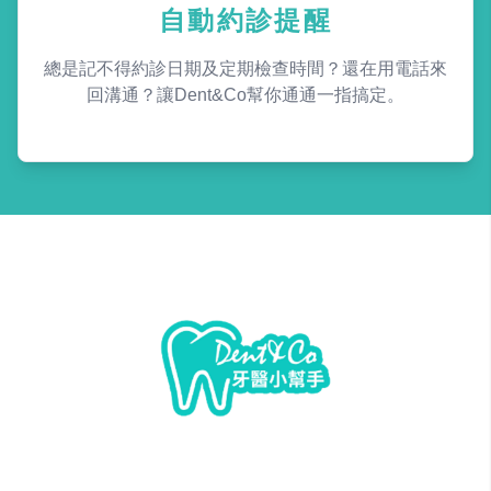
自動約診提醒
總是記不得約診日期及定期檢查時間？還在用電話來
回溝通？讓Dent&Co幫你通通一指搞定。