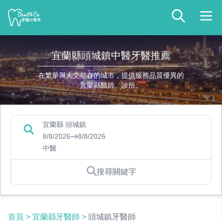
宜蘭縣頭城鎮中醫牙醫推薦
在繁華與人文並存的城市，提供服務品質優異的
宜蘭縣醫師、診所。
宜蘭縣 頭城鎮
8/8/2026
8/8/2026
中醫
搜尋關鍵字
首頁
>
宜蘭縣牙醫師
>
頭城鎮牙醫師