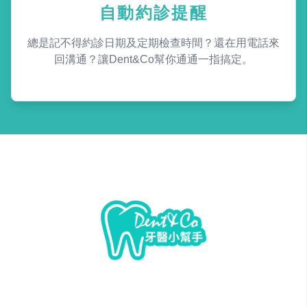
自動約診提醒
總是記不得約診日期及定期檢查時間？還在用電話來
回溝通？讓Dent&Co幫你通通一指搞定。