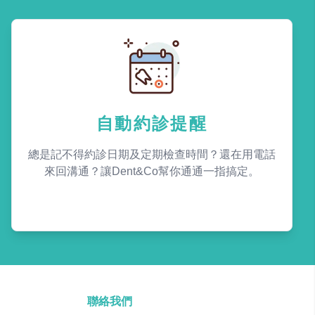
自動約診提醒
總是記不得約診日期及定期檢查時間？還在用電話
來回溝通？讓Dent&Co幫你通通一指搞定。
聯絡我們