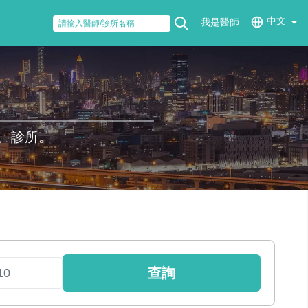
中文
我是醫師
、診所。
查詢