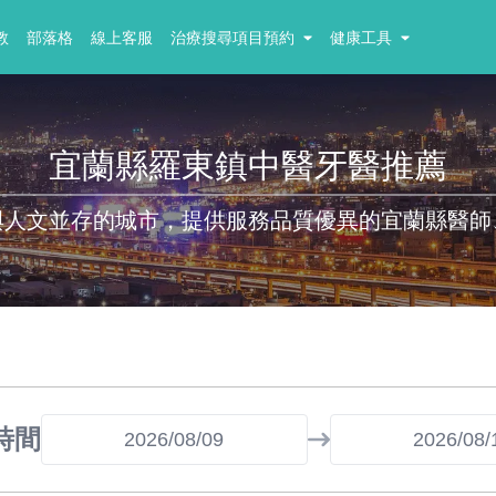
教
部落格
線上客服
治療搜尋項目預約
健康工具
宜蘭縣羅東鎮中醫牙醫推薦
與人文並存的城市，提供服務品質優異的宜蘭縣醫師
時間