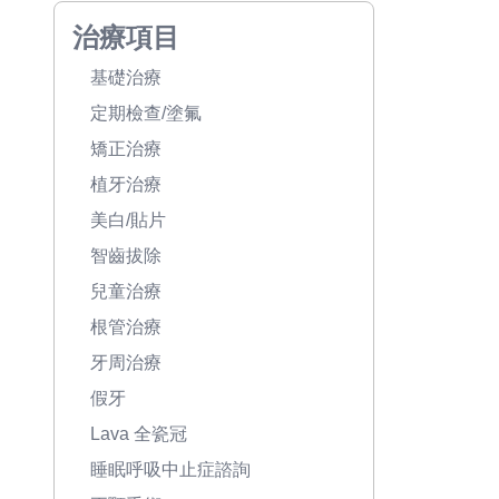
治療項目
基礎治療
定期檢查/塗氟
矯正治療
植牙治療
美白/貼片
智齒拔除
兒童治療
根管治療
牙周治療
假牙
Lava 全瓷冠
睡眠呼吸中止症諮詢