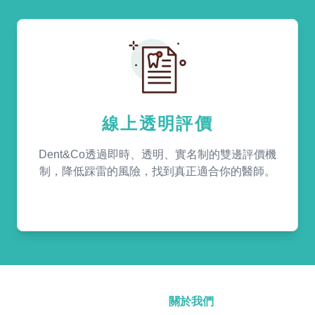
線上透明評價
Dent&Co透過即時、透明、實名制的雙邊評價機
制，降低踩雷的風險，找到真正適合你的醫師。
關於我們