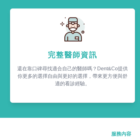
完整醫師資訊
還在靠口碑尋找適合自己的醫師嗎？Dent&Co提供
你更多的選擇自由與更好的選擇，帶來更方便與舒
適的看診經驗。
服務內容