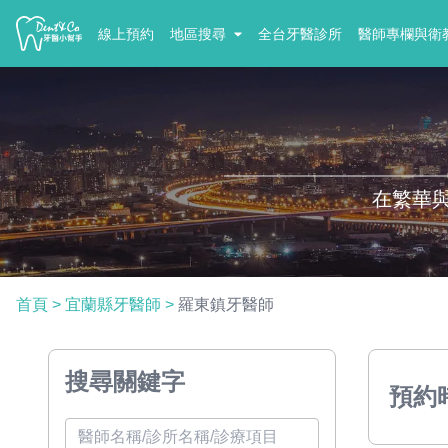
線上預約
地區搜尋
全台牙醫診所
醫師專欄與衛
在繁華
首頁
>
宜蘭縣牙醫師
>
羅東鎮牙醫師
搜尋關鍵字
預約