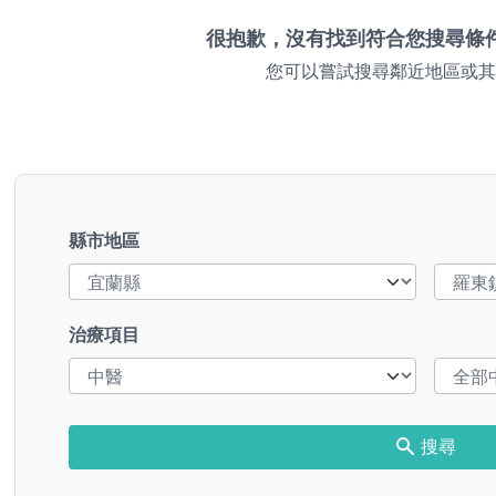
很抱歉，沒有找到符合您搜尋條
您可以嘗試搜尋鄰近地區或其
縣市地區
治療項目
搜尋