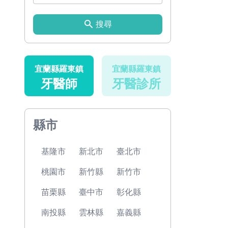
搜尋
宜蘭縣羅東鎮
宜蘭縣羅東鎮
牙醫師
牙醫診所
縣市
基隆市
新北市
臺北市
桃園市
新竹縣
新竹市
苗栗縣
臺中市
彰化縣
南投縣
雲林縣
嘉義縣