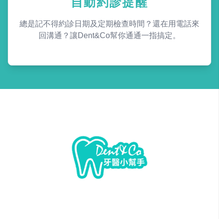
自動約診提醒
總是記不得約診日期及定期檢查時間？還在用電話來
回溝通？讓Dent&Co幫你通通一指搞定。