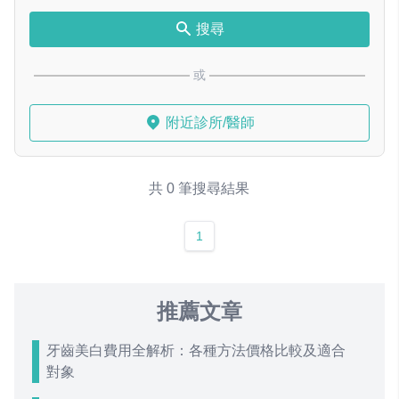
搜尋
或
附近診所/醫師
共 0 筆搜尋結果
1
推薦文章
牙齒美白費用全解析：各種方法價格比較及適合
對象