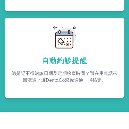
自動約診提醒
總是記不得約診日期及定期檢查時間？還在用電話來
回溝通？讓Dent&Co幫你通通一指搞定。