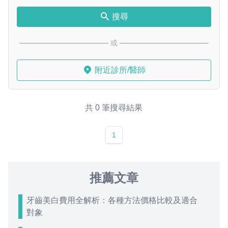
搜尋
或
附近診所/醫師
共 0 筆搜尋結果
1
推薦文章
牙齒美白費用全解析：各種方法價格比較及適合
對象