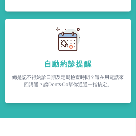
自動約診提醒
總是記不得約診日期及定期檢查時間？還在用電話來
回溝通？讓Dent&Co幫你通通一指搞定。