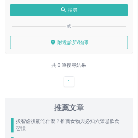
搜尋
或
附近診所/醫師
共 0 筆搜尋結果
1
推薦文章
拔智齒後能吃什麼？推薦食物與必知六禁忌飲食
習慣