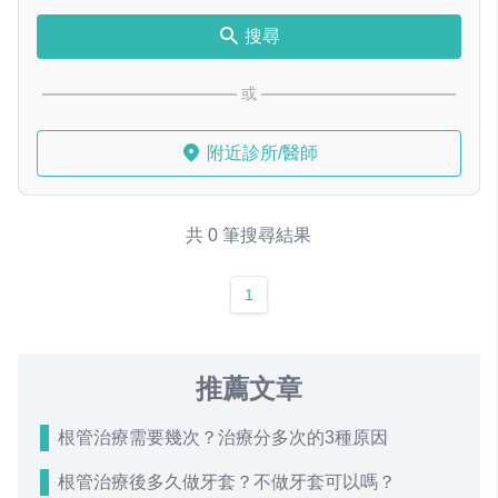
搜尋
或
附近診所/醫師
共 0 筆搜尋結果
1
推薦文章
根管治療需要幾次？治療分多次的3種原因
根管治療後多久做牙套？不做牙套可以嗎？