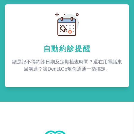
自動約診提醒
總是記不得約診日期及定期檢查時間？還在用電話來
回溝通？讓Dent&Co幫你通通一指搞定。