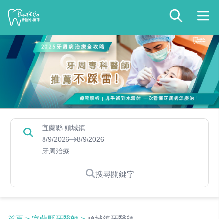
宜蘭縣 頭城鎮
8/9/2026
8/9/2026
牙周治療
搜尋關鍵字
首頁
>
宜蘭縣牙醫師
>
頭城鎮牙醫師