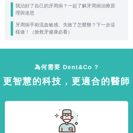
我治好了自己的牙周病？一起了解牙周病治療原
理與迷思
牙周病手術流血敏感、失敗了怎麼辦？下一步這
樣做！（搶救牙健康必看）
為何需要 Dent&Co ?
更智慧的科技，更適合的醫師