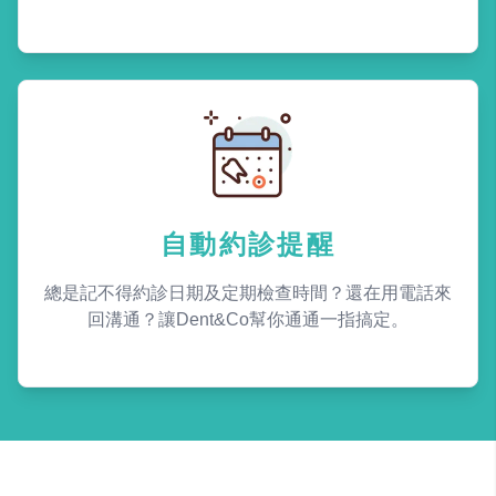
自動約診提醒
總是記不得約診日期及定期檢查時間？還在用電話來
回溝通？讓Dent&Co幫你通通一指搞定。