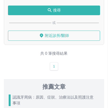
搜尋
或
附近診所/醫師
共 0 筆搜尋結果
1
推薦文章
認識牙周病：原因、症狀、治療法以及照護注意
事項