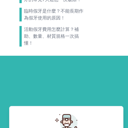
臨時假牙是什麼？不能長期作
為假牙使用的原因！
活動假牙費用怎麼計算？補
助、數量、材質規格一次搞
懂！