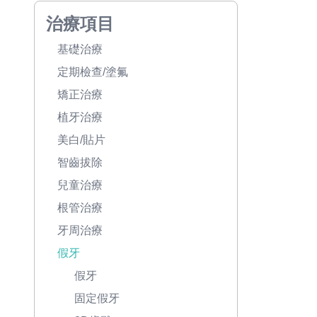
治療項目
基礎治療
定期檢查/塗氟
矯正治療
植牙治療
美白/貼片
智齒拔除
兒童治療
根管治療
牙周治療
假牙
假牙
固定假牙