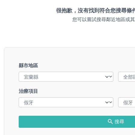
很抱歉，沒有找到符合您搜尋條
您可以嘗試搜尋鄰近地區或其
縣市地區
治療項目
搜尋