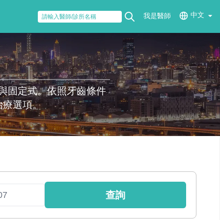
中文
我是醫師
與固定式。依照牙齒條件
治療選項。
查詢