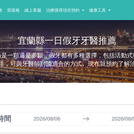
教
部落格
線上客服
治療搜尋項目預約
健康工具
宜蘭縣一日假牙牙醫推薦
論是一顆還是多顆，假牙都有多種選擇，包括活動式
排，可與牙醫師討論適合的方式。現在就預約了解
時間