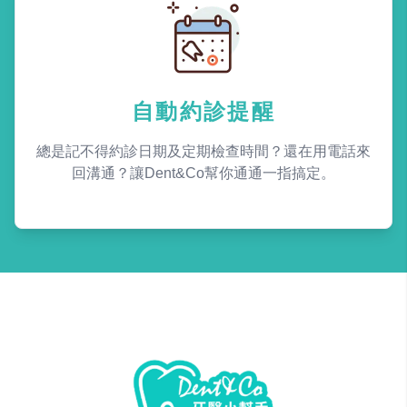
自動約診提醒
總是記不得約診日期及定期檢查時間？還在用電話來
回溝通？讓Dent&Co幫你通通一指搞定。