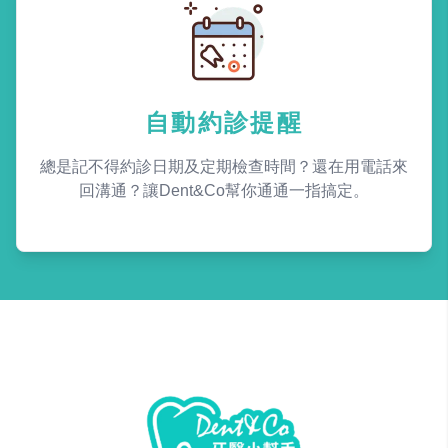
自動約診提醒
總是記不得約診日期及定期檢查時間？還在用電話來
回溝通？讓Dent&Co幫你通通一指搞定。