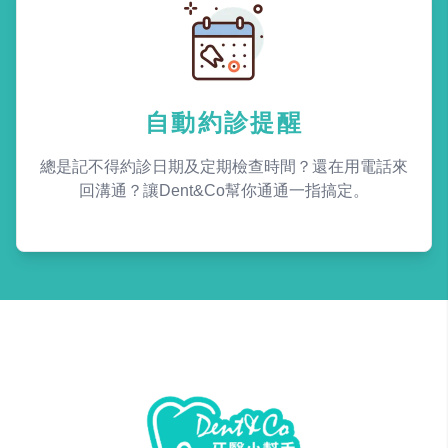
自動約診提醒
總是記不得約診日期及定期檢查時間？還在用電話來
回溝通？讓Dent&Co幫你通通一指搞定。