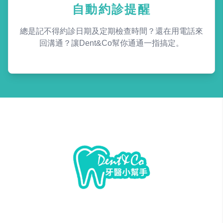
自動約診提醒
總是記不得約診日期及定期檢查時間？還在用電話來
回溝通？讓Dent&Co幫你通通一指搞定。