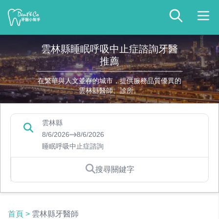
雲林縣睡眠呼吸中止症諮詢牙醫
推薦
在繁華與人文並存的城市，提供服務品質優異的
雲林縣醫師、診所。
雲林縣
8/6/2026
8/6/2026
睡眠呼吸中止症諮詢
搜尋關鍵字
首頁
>
雲林縣牙醫師