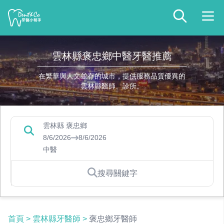
雲林縣褒忠鄉中醫牙醫推薦
在繁華與人文並存的城市，提供服務品質優異的
雲林縣醫師、診所。
雲林縣 褒忠鄉
8/6/2026
8/6/2026
中醫
搜尋關鍵字
首頁
>
雲林縣牙醫師
>
褒忠鄉牙醫師