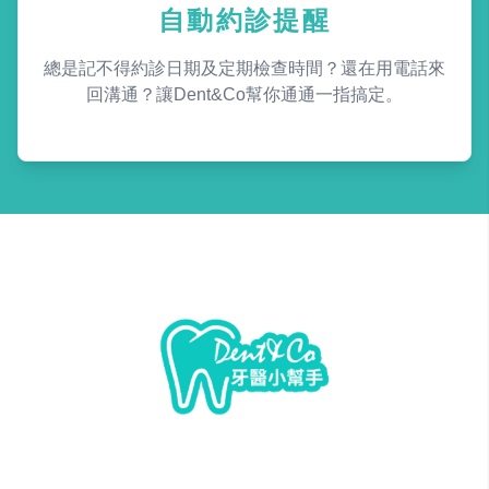
自動約診提醒
總是記不得約診日期及定期檢查時間？還在用電話來
回溝通？讓Dent&Co幫你通通一指搞定。