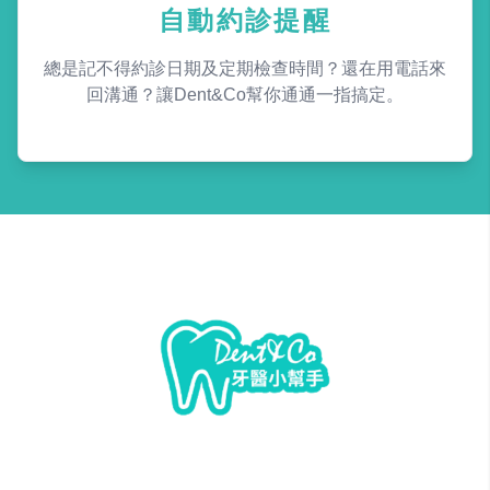
自動約診提醒
總是記不得約診日期及定期檢查時間？還在用電話來
回溝通？讓Dent&Co幫你通通一指搞定。