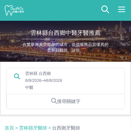
雲林縣台西鄉中醫牙醫推薦
在繁華與人文並存的城市，提供服務品質優異的
雲林縣醫師、診所。
雲林縣 台西鄉
8/8/2026
8/8/2026
中醫
搜尋關鍵字
首頁
>
雲林縣牙醫師
>
台西鄉牙醫師