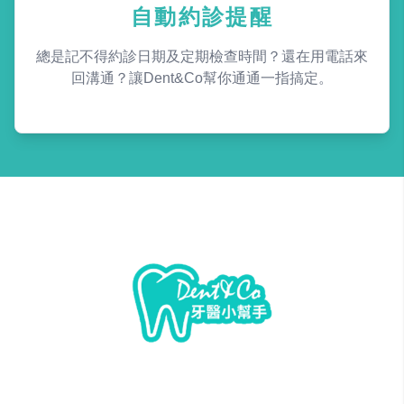
自動約診提醒
總是記不得約診日期及定期檢查時間？還在用電話來
回溝通？讓Dent&Co幫你通通一指搞定。