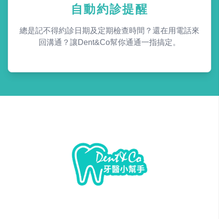
自動約診提醒
總是記不得約診日期及定期檢查時間？還在用電話來
回溝通？讓Dent&Co幫你通通一指搞定。