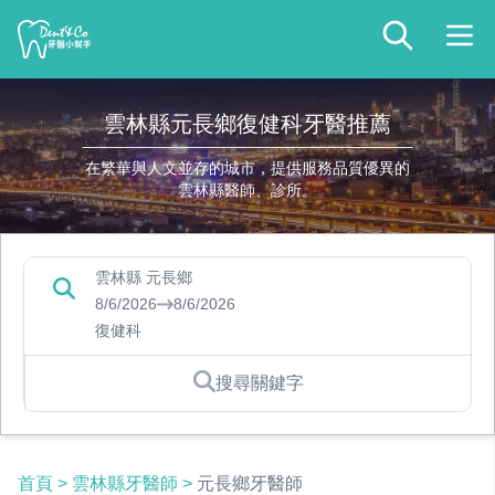
雲林縣元長鄉復健科牙醫推薦
在繁華與人文並存的城市，提供服務品質優異的
雲林縣醫師、診所。
雲林縣 元長鄉
8/6/2026
8/6/2026
復健科
搜尋關鍵字
首頁
>
雲林縣牙醫師
>
元長鄉牙醫師