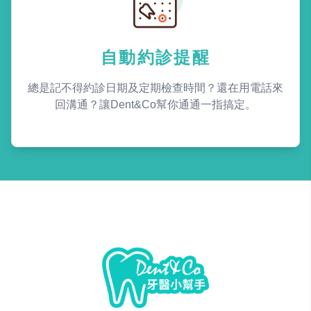
自動約診提醒
總是記不得約診日期及定期檢查時間？還在用電話來
回溝通？讓Dent&Co幫你通通一指搞定。