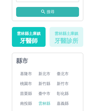
搜尋
雲林縣土庫鎮
雲林縣土庫鎮
牙醫師
牙醫診所
縣市
基隆市
新北市
臺北市
桃園市
新竹縣
新竹市
苗栗縣
臺中市
彰化縣
南投縣
雲林縣
嘉義縣