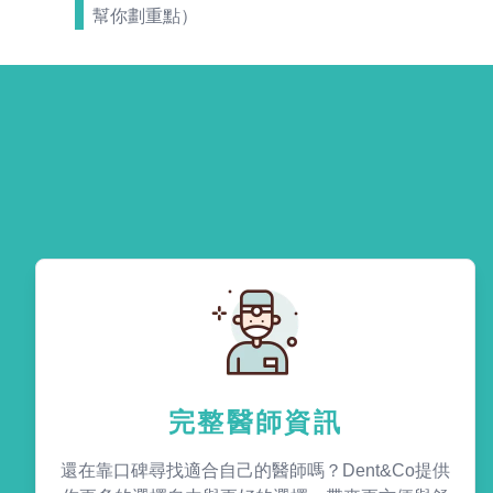
幫你劃重點）
完整醫師資訊
還在靠口碑尋找適合自己的醫師嗎？Dent&Co提供