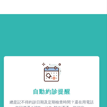
自動約診提醒
總是記不得約診日期及定期檢查時間？還在用電話