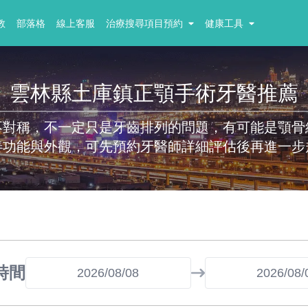
教
部落格
線上客服
治療搜尋項目預約
健康工具
雲林縣土庫鎮正顎手術牙醫推薦
不對稱，不一定只是牙齒排列的問題，有可能是顎骨
善功能與外觀，可先預約牙醫師詳細評估後再進一步
時間