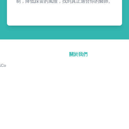
制，降低踩雷的風險，找到真正適合你的醫師。
關於我們
&Co