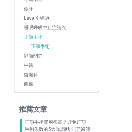
假牙
Lava 全瓷冠
睡眠呼吸中止症諮詢
正顎手術
正顎手術
顳顎關節
中醫
復健科
西醫
推薦文章
正顎手術費用很高？避免正顎
手術失敗的5大知識點？(牙醫師