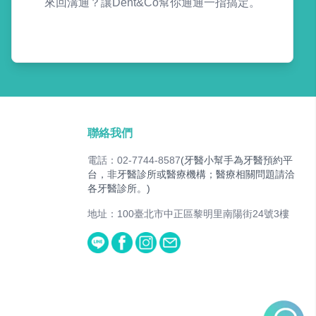
來回溝通？讓Dent&Co幫你通通一指搞定。
聯絡我們
電話：02-7744-8587
(牙醫小幫手為牙醫預約平
台，非牙醫診所或醫療機構；醫療相關問題請洽
各牙醫診所。)
地址：100臺北市中正區黎明里南陽街24號3樓