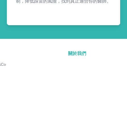
制，降低踩雷的風險，找到真正適合你的醫師。
關於我們
&Co