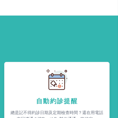
自動約診提醒
總是記不得約診日期及定期檢查時間？還在用電話