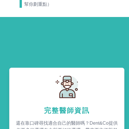
幫你劃重點）
完整醫師資訊
還在靠口碑尋找適合自己的醫師嗎？Dent&Co提供