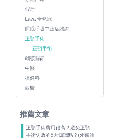
假牙
Lava 全瓷冠
睡眠呼吸中止症諮詢
正顎手術
正顎手術
顳顎關節
中醫
復健科
西醫
推薦文章
正顎手術費用很高？避免正顎
手術失敗的5大知識點？(牙醫師