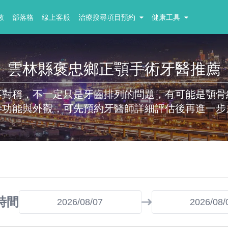
教
部落格
線上客服
治療搜尋項目預約
健康工具
雲林縣褒忠鄉正顎手術牙醫推薦
不對稱，不一定只是牙齒排列的問題，有可能是顎骨
善功能與外觀，可先預約牙醫師詳細評估後再進一步
時間