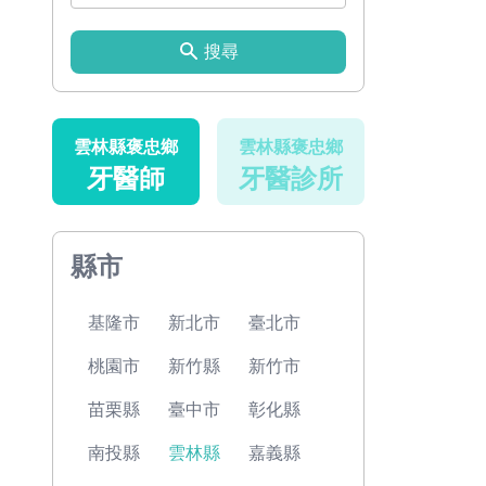
搜尋
雲林縣褒忠鄉
雲林縣褒忠鄉
牙醫師
牙醫診所
縣市
基隆市
新北市
臺北市
桃園市
新竹縣
新竹市
苗栗縣
臺中市
彰化縣
南投縣
雲林縣
嘉義縣