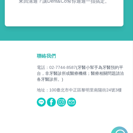
來回溝通？讓Dent&Co幫你通通一指搞定。
聯絡我們
電話：02-7744-8587
(牙醫小幫手為牙醫預約平
台，非牙醫診所或醫療機構；醫療相關問題請洽
各牙醫診所。)
地址：100臺北市中正區黎明里南陽街24號3樓