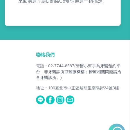
來回溝通？讓Dent&Co幫你通通一指搞定。
聯絡我們
電話：02-7744-8587
(牙醫小幫手為牙醫預約平
台，非牙醫診所或醫療機構；醫療相關問題請洽
各牙醫診所。)
地址：100臺北市中正區黎明里南陽街24號3樓