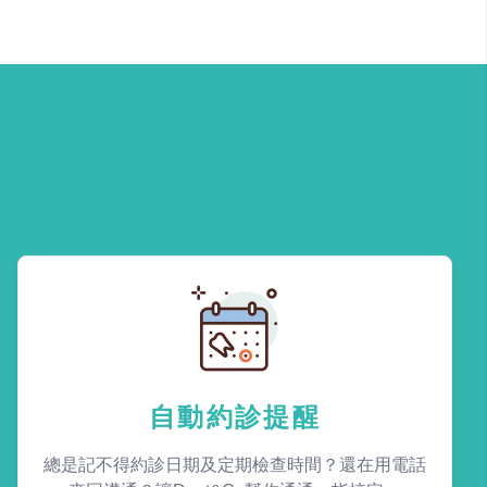
自動約診提醒
總是記不得約診日期及定期檢查時間？還在用電話