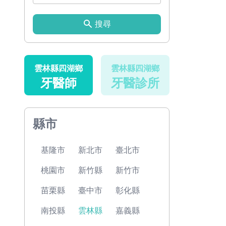
搜尋
雲林縣四湖鄉
雲林縣四湖鄉
牙醫師
牙醫診所
縣市
基隆市
新北市
臺北市
桃園市
新竹縣
新竹市
苗栗縣
臺中市
彰化縣
南投縣
雲林縣
嘉義縣