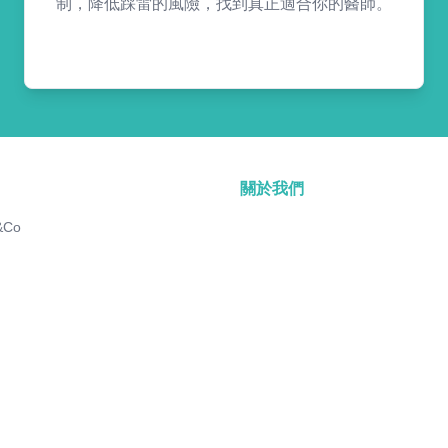
制，降低踩雷的風險，找到真正適合你的醫師。
關於我們
&Co