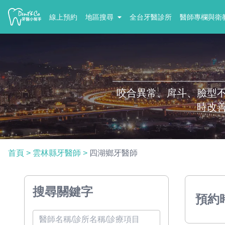
線上預約
地區搜尋
全台牙醫診所
醫師專欄與衛
咬合異常、戽斗、臉型
時改
首頁
>
雲林縣牙醫師
>
四湖鄉牙醫師
搜尋關鍵字
預約