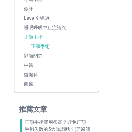
假牙
Lava 全瓷冠
睡眠呼吸中止症諮詢
正顎手術
正顎手術
顳顎關節
中醫
復健科
西醫
推薦文章
正顎手術費用很高？避免正顎
手術失敗的5大知識點？(牙醫師