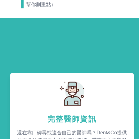
幫你劃重點）
完整醫師資訊
還在靠口碑尋找適合自己的醫師嗎？Dent&Co提供