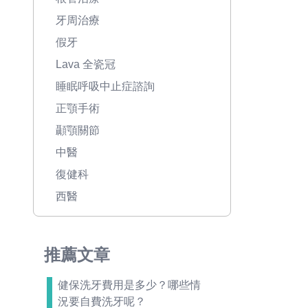
牙周治療
假牙
Lava 全瓷冠
睡眠呼吸中止症諮詢
正顎手術
顳顎關節
中醫
復健科
西醫
推薦文章
健保洗牙費用是多少？哪些情
況要自費洗牙呢？