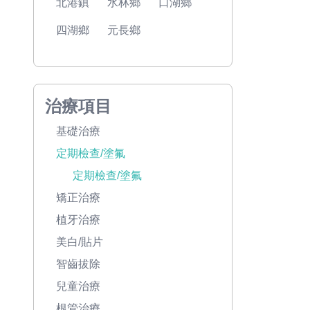
北港鎮
水林鄉
口湖鄉
四湖鄉
元長鄉
治療項目
基礎治療
定期檢查/塗氟
定期檢查/塗氟
矯正治療
植牙治療
美白/貼片
智齒拔除
兒童治療
根管治療