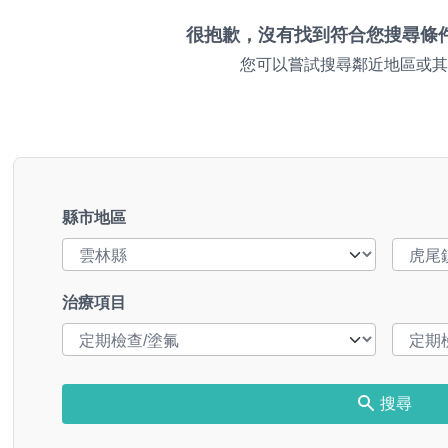
很抱歉，沒有找到符合您搜尋條
您可以嘗試搜尋鄰近地區或其
縣市地區
治療項目
搜尋