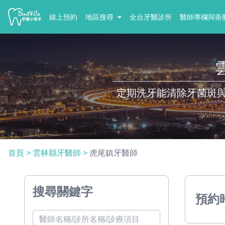
線上預約
地區搜尋
全台牙醫診所
醫師專欄與衛
定期洗牙能清除牙菌斑
首頁
>
雲林縣牙醫師
>
虎尾鎮牙醫師
搜尋關鍵字
預約