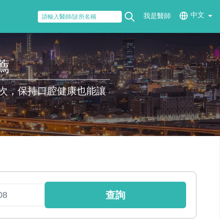
中文
我是醫師
薦
次，保持口腔健康也能讓
查詢