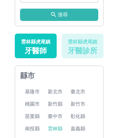
搜尋
雲林縣虎尾鎮
雲林縣虎尾鎮
牙醫師
牙醫診所
縣市
基隆市
新北市
臺北市
桃園市
新竹縣
新竹市
苗栗縣
臺中市
彰化縣
南投縣
雲林縣
嘉義縣