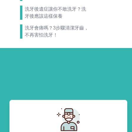
洗牙後遺症讓你不敢洗牙？洗
牙後應該這樣保養
洗牙會痛嗎？3步驟清潔牙齒，
不再害怕洗牙！