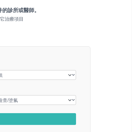
件的診所或醫師。
它治療項目