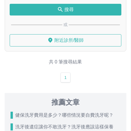
搜尋
或
附近診所/醫師
共 0 筆搜尋結果
1
推薦文章
健保洗牙費用是多少？哪些情況要自費洗牙呢？
洗牙後遺症讓你不敢洗牙？洗牙後應該這樣保養