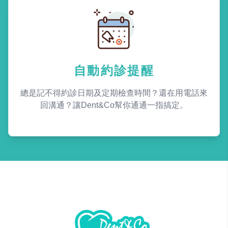
自動約診提醒
總是記不得約診日期及定期檢查時間？還在用電話來
回溝通？讓Dent&Co幫你通通一指搞定。