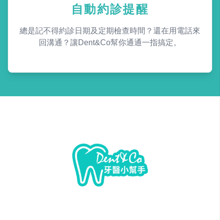
自動約診提醒
總是記不得約診日期及定期檢查時間？還在用電話來
回溝通？讓Dent&Co幫你通通一指搞定。