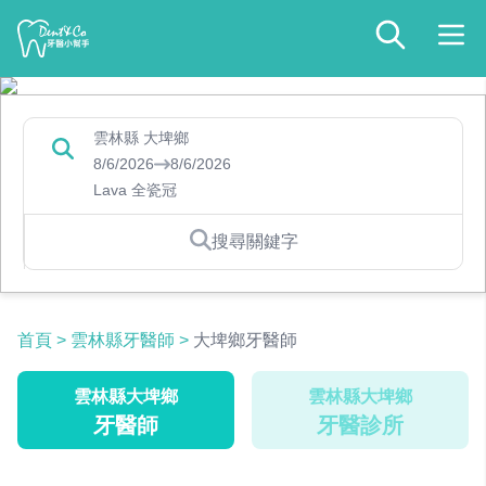
雲林縣 大埤鄉
8/6/2026
8/6/2026
Lava 全瓷冠
搜尋關鍵字
首頁
>
雲林縣牙醫師
>
大埤鄉牙醫師
雲林縣大埤鄉
雲林縣大埤鄉
牙醫師
牙醫診所