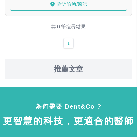
附近診所/醫師
共 0 筆搜尋結果
1
推薦文章
為何需要 Dent&Co ?
更智慧的科技，更適合的醫師