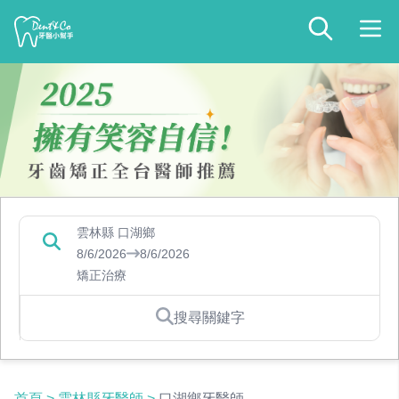
雲林縣 口湖鄉
8/6/2026
8/6/2026
矯正治療
搜尋關鍵字
首頁
>
雲林縣牙醫師
>
口湖鄉牙醫師