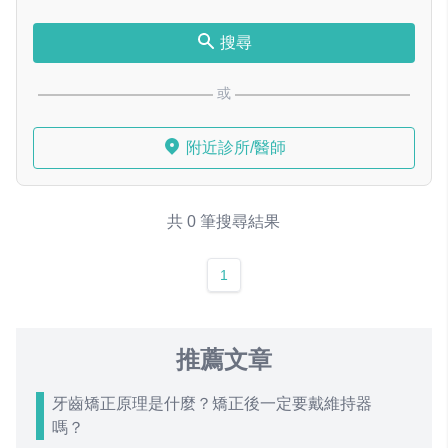
搜尋
或
附近診所/醫師
共 0 筆搜尋結果
1
推薦文章
牙齒矯正原理是什麼？矯正後一定要戴維持器
嗎？