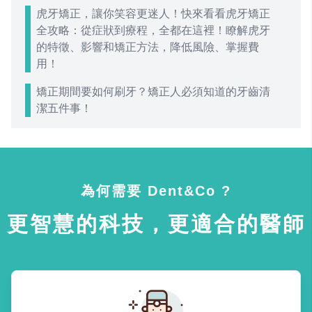
虎牙矯正，讓你笑容更迷人！快來看看虎牙矯正
全攻略：從症狀到療程，全都在這裡！瞭解虎牙
的特徵、影響和矯正方法，降低風險、掌握費
用！
矯正期間要如何刷牙？矯正人必須知道的牙齒清
潔五件事！
為何需要 Dent&Co ?
更智慧的科技，更適合的醫師