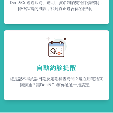
Dent&Co透過即時、透明、實名制的雙邊評價機制，
降低踩雷的風險，找到真正適合你的醫師。
自動約診提醒
總是記不得約診日期及定期檢查時間？還在用電話來
回溝通？讓Dent&Co幫你通通一指搞定。