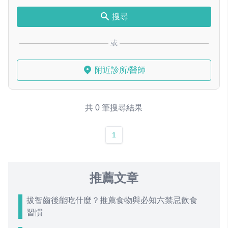
搜尋
或
附近診所/醫師
共 0 筆搜尋結果
1
推薦文章
拔智齒後能吃什麼？推薦食物與必知六禁忌飲食
習慣