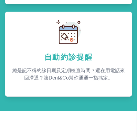
自動約診提醒
總是記不得約診日期及定期檢查時間？還在用電話來
回溝通？讓Dent&Co幫你通通一指搞定。