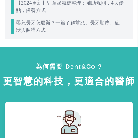
【2024更新】兒童塗氟總整理：補助規則，4大優
點，保養方式
嬰兒長牙怎麼辦？一篇了解前兆、長牙順序、症
狀與照護方式
為何需要 Dent&Co ?
更智慧的科技，更適合的醫師