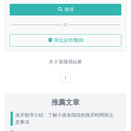
搜尋
或
附近診所/醫師
共 0 筆搜尋結果
1
推薦文章
換牙順序介紹：了解小孩各階段的換牙時間與注
意事項