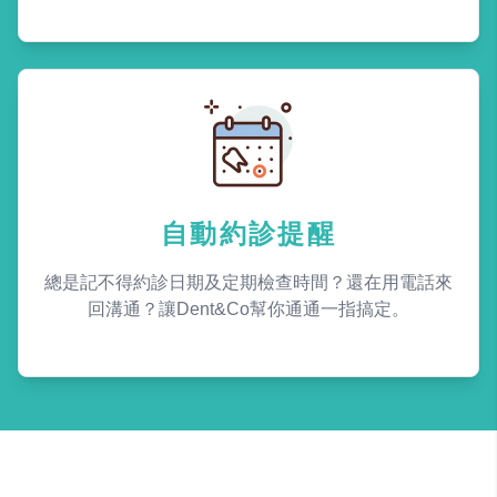
自動約診提醒
總是記不得約診日期及定期檢查時間？還在用電話來
回溝通？讓Dent&Co幫你通通一指搞定。