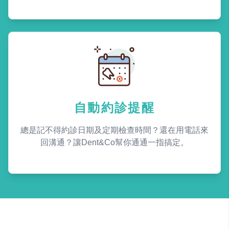
自動約診提醒
總是記不得約診日期及定期檢查時間？還在用電話來
回溝通？讓Dent&Co幫你通通一指搞定。