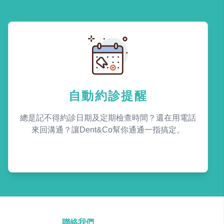
自動約診提醒
總是記不得約診日期及定期檢查時間？還在用電話
來回溝通？讓Dent&Co幫你通通一指搞定。
聯絡我們