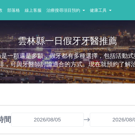
教
部落格
線上客服
治療搜尋項目預約
健康工具
雲林縣一日假牙牙醫推薦
論是一顆還是多顆，假牙都有多種選擇，包括活動式
排，可與牙醫師討論適合的方式。現在就預約了解
時間