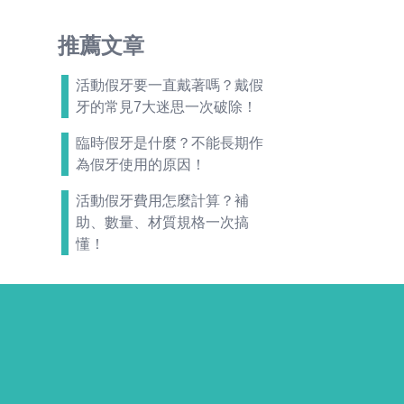
推薦文章
活動假牙要一直戴著嗎？戴假
牙的常見7大迷思一次破除！
臨時假牙是什麼？不能長期作
為假牙使用的原因！
活動假牙費用怎麼計算？補
助、數量、材質規格一次搞
懂！