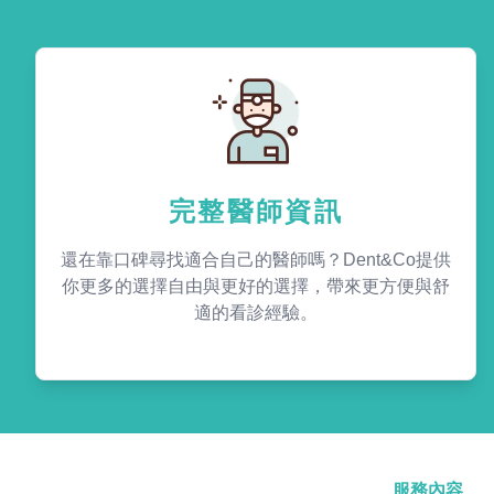
完整醫師資訊
還在靠口碑尋找適合自己的醫師嗎？Dent&Co提供
你更多的選擇自由與更好的選擇，帶來更方便與舒
適的看診經驗。
服務內容