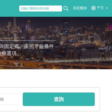
中文
我是醫師
與固定式。依照牙齒條件
治療選項。
查詢