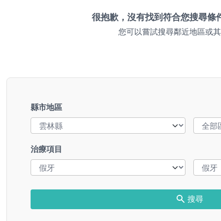
很抱歉，沒有找到符合您搜尋條
您可以嘗試搜尋鄰近地區或其
縣市地區
治療項目
搜尋