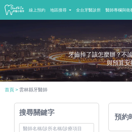
線上預約
地區搜尋
全台牙醫診所
醫師專欄與衛
牙齒掉了該怎麼辦？不
與預算安
首頁
>
雲林縣牙醫師
搜尋關鍵字
預約