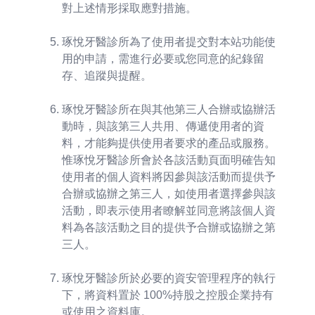
對上述情形採取應對措施。
琢悅牙醫診所為了使用者提交對本站功能使
用的申請，需進行必要或您同意的紀錄留
存、追蹤與提醒。
琢悅牙醫診所在與其他第三人合辦或協辦活
動時，與該第三人共用、傳遞使用者的資
料，才能夠提供使用者要求的產品或服務。
惟琢悅牙醫診所會於各該活動頁面明確告知
使用者的個人資料將因參與該活動而提供予
合辦或協辦之第三人，如使用者選擇參與該
活動，即表示使用者瞭解並同意將該個人資
料為各該活動之目的提供予合辦或協辦之第
三人。
琢悅牙醫診所於必要的資安管理程序的執行
下，將資料置於 100%持股之控股企業持有
或使用之資料庫。