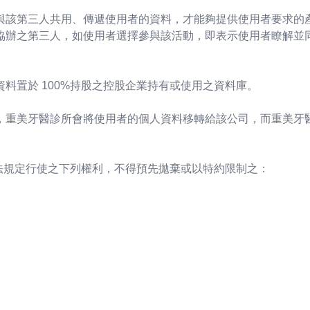
與該第三人共用、傳遞使用者的資料，才能夠提供使用者要求的
協辦之第三人，如使用者選擇參與該活動，即表示使用者瞭解並
料置於 100%持股之控股企業持有或使用之資料庫。
，重美牙醫診所會將使用者的個人資料移轉給該公司，而重美牙
本法規定行使之下列權利，不得預先拋棄或以特約限制之：