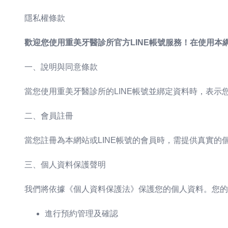
隱私權條款
歡迎您使用重美牙醫診所官方LINE帳號服務！在使用本
一、說明與同意條款
當您使用重美牙醫診所的LINE帳號並綁定資料時，表
二、會員註冊
當您註冊為本網站或LINE帳號的會員時，需提供真實
三、個人資料保護聲明
我們將依據《個人資料保護法》保護您的個人資料。您的
進行預約管理及確認