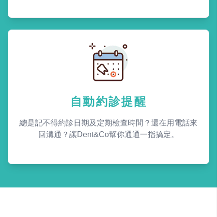
自動約診提醒
總是記不得約診日期及定期檢查時間？還在用電話來
回溝通？讓Dent&Co幫你通通一指搞定。