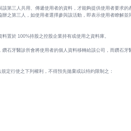
與該第三人共用、傳遞使用者的資料，才能夠提供使用者要求的
協辦之第三人，如使用者選擇參與該活動，即表示使用者瞭解並
料置於 100%持股之控股企業持有或使用之資料庫。
，鑽石牙醫診所會將使用者的個人資料移轉給該公司，而鑽石牙
本法規定行使之下列權利，不得預先拋棄或以特約限制之：