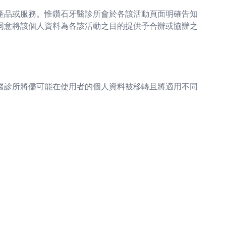
產品或服務。惟鑽石牙醫診所會於各該活動頁面明確告知
同意將該個人資料為各該活動之目的提供予合辦或協辦之
醫診所將儘可能在使用者的個人資料被移轉且將適用不同