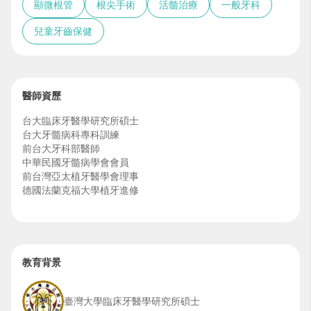
顯微根管
根尖手術
活髓治療
一般牙科
兒童牙齒保健
醫師資歷
台大臨床牙醫學研究所碩士
台大牙髓病科專科訓練
前台大牙科部醫師
中華民國牙髓病學會會員
前台灣亞太植牙醫學會理事
德國法蘭克福大學植牙進修
教育背景
臺灣大學臨床牙醫學研究所碩士