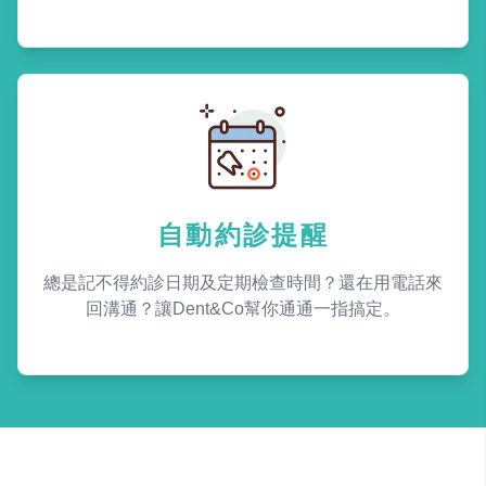
自動約診提醒
總是記不得約診日期及定期檢查時間？還在用電話來
回溝通？讓Dent&Co幫你通通一指搞定。