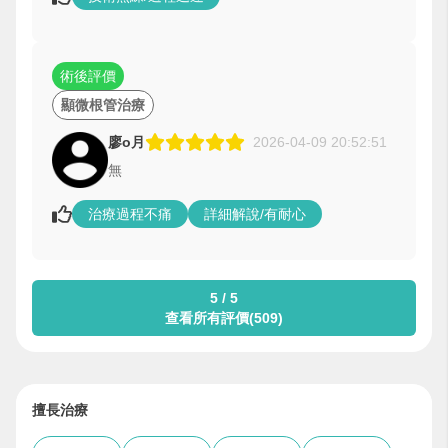
術後評價
顯微根管治療
廖o月
2026-04-09 20:52:51
無
治療過程不痛
詳細解說/有耐心
5 / 5
查看所有評價(509)
擅長治療