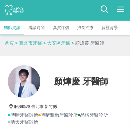
醫師資訊
看診時間
真實評價
擅長治療
資歷背景
首頁
>
臺北市牙醫
>
大安區牙醫
>
顏煒慶 牙醫師
顏煒慶 牙醫師
服務區域
:
臺北市,新竹縣
時晴牙醫診所
時晴雅緻牙醫診所
晶楷牙醫診所
晴天牙醫診所