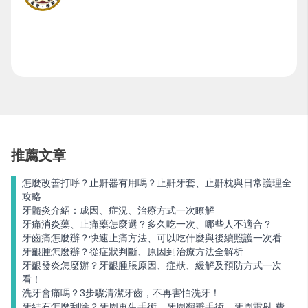
推薦文章
怎麼改善打呼？止鼾器有用嗎？止鼾牙套、止鼾枕與日常護理全
攻略
牙髓炎介紹：成因、症況、治療方式一次瞭解
牙痛消炎藥、止痛藥怎麼選？多久吃一次、哪些人不適合？
牙齒痛怎麼辦？快速止痛方法、可以吃什麼與後續照護一次看
牙齦腫怎麼辦？從症狀判斷、原因到治療方法全解析
牙齦發炎怎麼辦？牙齦腫脹原因、症狀、緩解及預防方式一次
看！
洗牙會痛嗎？3步驟清潔牙齒，不再害怕洗牙！
牙結石怎麼刮除？牙周再生手術、牙周翻瓣手術、牙周雷射 費