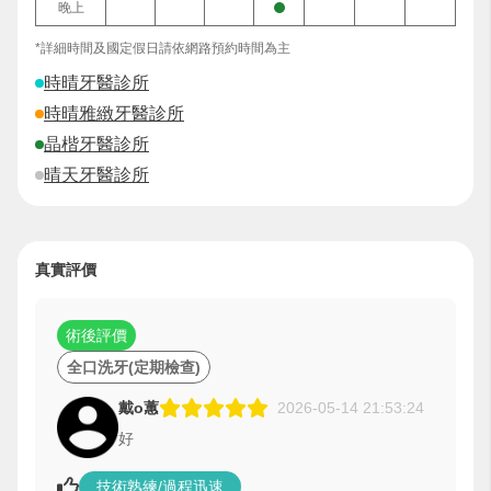
晚上
*詳細時間及國定假日請依網路預約時間為主
時晴牙醫診所
時晴雅緻牙醫診所
晶楷牙醫診所
晴天牙醫診所
真實評價
術後評價
全口洗牙(定期檢查)
戴o蕙
2026-05-14 21:53:24
好
技術熟練/過程迅速