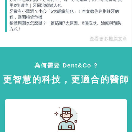
用&後遺症｜牙周治療懶人包
牙齒有小黑洞？小心「5大齲齒前兆」！本文教你判別蛀牙病
程，避開根管危機
植體周圍炎怎麼辦？一篇搞懂7大原因、8個症狀、治療與預防
方式！
查看更多推薦文章
為何需要 Dent&Co ?
更智慧的科技，更適合的醫師