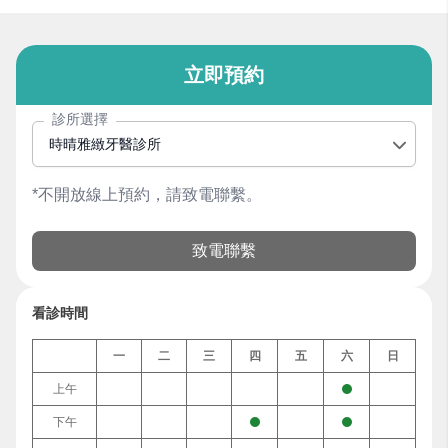
立即預約
診所選擇
時晴雅緻牙醫診所
*不開放線上預約，請致電聯繫。
致電聯繫
看診時間
一
二
三
四
五
六
日
上午
下午