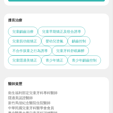
擅長治療
兒童齲齒治療
兒童早期矯正及咬合誘導
兒童肌功能矯正
嬰幼兒塗氟
齲齒控制
不合作孩童之行為誘導
兒童牙科舒眠麻醉
兒童隱適美矯正
青少年矯正
青少年齲齒控制
醫師資歷
衛生福利部定兒童牙科專科醫師
隱適美認證醫師
新竹馬偕紀念醫院住院醫師
中華民國兒童牙科醫學會會員