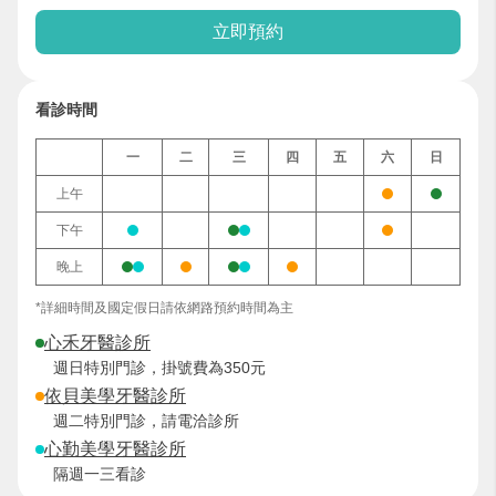
立即預約
看診時間
一
二
三
四
五
六
日
上午
下午
晚上
*詳細時間及國定假日請依網路預約時間為主
心禾牙醫診所
週日特別門診，掛號費為350元
依貝美學牙醫診所
週二特別門診，請電洽診所
心勤美學牙醫診所
隔週一三看診