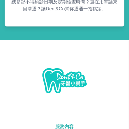
總是記不得約診日期及定期檢查時間？還在用電話來
回溝通？讓Dent&Co幫你通通一指搞定。
服務內容