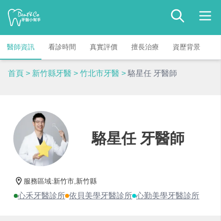
醫師資訊
看診時間
真實評價
擅長治療
資歷背景
首頁
>
新竹縣牙醫
>
竹北市牙醫
>
駱星任 牙醫師
駱星任 牙醫師
服務區域
:
新竹市,新竹縣
心禾牙醫診所
依貝美學牙醫診所
心勤美學牙醫診所