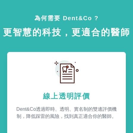
為何需要 Dent&Co ?
更智慧的科技，更適合的醫師
線上透明評價
Dent&Co透過即時、透明、實名制的雙邊評價機
制，降低踩雷的風險，找到真正適合你的醫師。