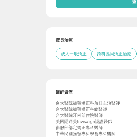
查
擅長治療
成人一般矯正
跨科協同矯正治療
醫師資歷
台大醫院齒顎矯正科兼任主治醫師
台大醫院齒顎矯正科總醫師
台大醫院牙科部住院醫師
美國隱適美Invisalign認證醫師
衛服部部定矯正專科醫師
中華民國齒顎專科學會專科醫師