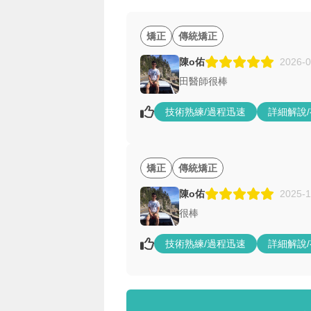
矯正
傳統矯正
陳o佑
2026-0
田醫師很棒
技術熟練/過程迅速
詳細解說
矯正
傳統矯正
陳o佑
2025-1
很棒
技術熟練/過程迅速
詳細解說