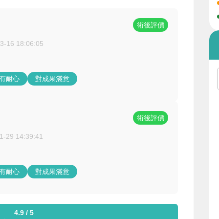
術後評價
3-16 18:06:05
/有耐心
對成果滿意
術後評價
1-29 14:39:41
/有耐心
對成果滿意
4.9 / 5