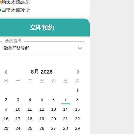
勤美牙醫診所
四季牙醫診所
立即預約
診所選擇
勤美牙醫診所
8月 2026
日
一
二
三
四
五
六
1
2
3
4
5
6
7
8
9
10
11
12
13
14
15
16
17
18
19
20
21
22
23
24
25
26
27
28
29