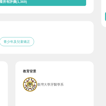
看所有評價(1,369)
青少年及兒童矯正
教育背景
臺灣大學牙醫學系