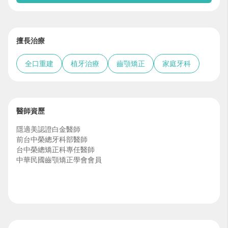
擅長治療
全口重建
植牙治療
齒顎矯正
家庭牙科
醫師資歷
隱適美認證白金醫師
前台中榮總牙科部醫師
台中榮總矯正科專任醫師
中華民國齒顎矯正學會會員