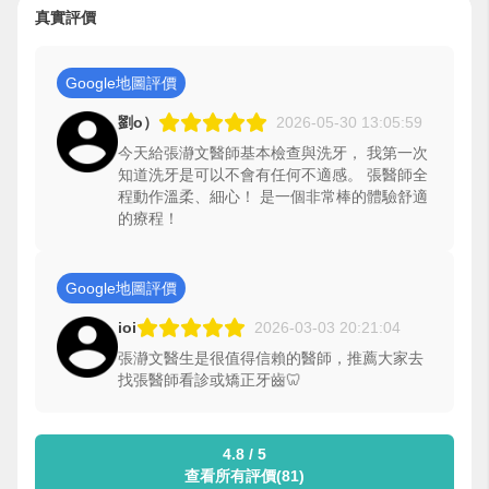
真實評價
Google地圖評價
劉o）
2026-05-30 13:05:59
今天給張瀞文醫師基本檢查與洗牙， 我第一次
知道洗牙是可以不會有任何不適感。 張醫師全
程動作溫柔、細心！ 是一個非常棒的體驗舒適
的療程！
Google地圖評價
ioi
2026-03-03 20:21:04
張瀞文醫生是很值得信賴的醫師，推薦大家去
找張醫師看診或矯正牙齒🦷
4.8 / 5
查看所有評價(81)