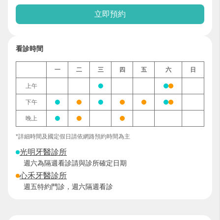
立即預約
看診時間
一
二
三
四
五
六
日
上午
下午
晚上
*詳細時間及國定假日請依網路預約時間為主
光明牙醫診所
週六為隔週看診請與診所確定日期
心禾牙醫診所
週五特約門診，週六隔週看診