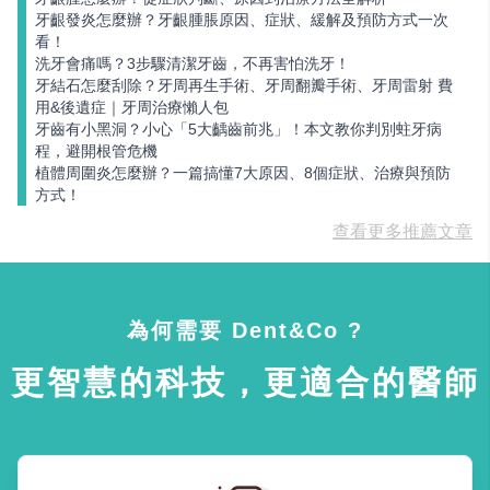
牙齦發炎怎麼辦？牙齦腫脹原因、症狀、緩解及預防方式一次
看！
洗牙會痛嗎？3步驟清潔牙齒，不再害怕洗牙！
牙結石怎麼刮除？牙周再生手術、牙周翻瓣手術、牙周雷射 費
用&後遺症｜牙周治療懶人包
牙齒有小黑洞？小心「5大齲齒前兆」！本文教你判別蛀牙病
程，避開根管危機
植體周圍炎怎麼辦？一篇搞懂7大原因、8個症狀、治療與預防
方式！
查看更多推薦文章
為何需要 Dent&Co ?
更智慧的科技，更適合的醫師