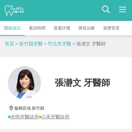
醫師資訊
看診時間
真實評價
擅長治療
資歷背景
首頁
>
新竹縣牙醫
>
竹北市牙醫
>
張瀞文 牙醫師
張瀞文 牙醫師
服務區域
:
新竹縣
光明牙醫診所
心禾牙醫診所