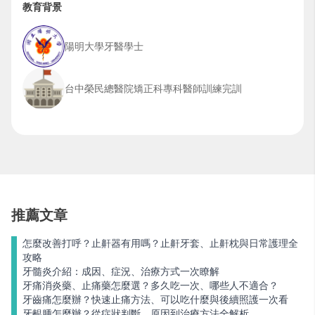
教育背景
陽明大學牙醫學士
台中榮民總醫院矯正科專科醫師訓練完訓
推薦文章
怎麼改善打呼？止鼾器有用嗎？止鼾牙套、止鼾枕與日常護理全
攻略
牙髓炎介紹：成因、症況、治療方式一次瞭解
牙痛消炎藥、止痛藥怎麼選？多久吃一次、哪些人不適合？
牙齒痛怎麼辦？快速止痛方法、可以吃什麼與後續照護一次看
牙齦腫怎麼辦？從症狀判斷、原因到治療方法全解析