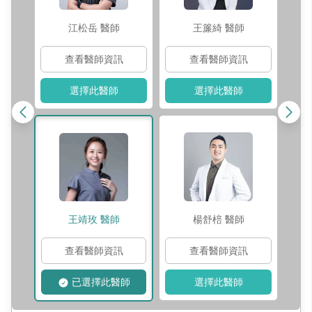
江松岳
醫師
王簾綺
醫師
查看醫師資訊
查看醫師資訊
選擇此醫師
選擇此醫師
王靖玫
醫師
楊舒棓
醫師
查看醫師資訊
查看醫師資訊
已選擇此醫師
選擇此醫師