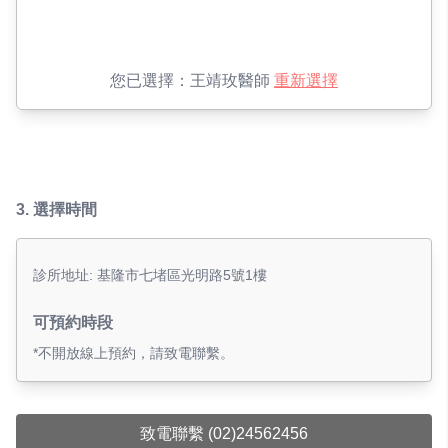
您已選擇：
王靖玫醫師
重新選擇
3.
選擇時間
診所地址: 基隆市七堵區光明路5號1樓
可預約時段
*不開放線上預約，請致電聯繫。
致電聯繫 (02)24562456