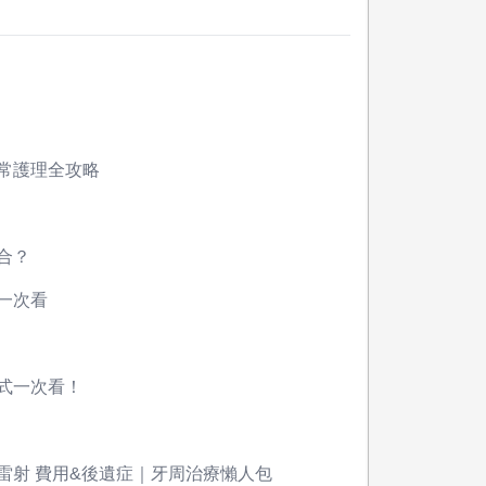
常護理全攻略
合？
一次看
式一次看！
雷射 費用&後遺症｜牙周治療懶人包