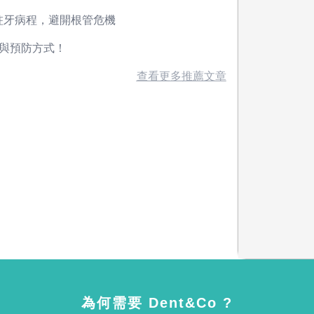
蛀牙病程，避開根管危機
療與預防方式！
查看更多推薦文章
為何需要 Dent&Co ?