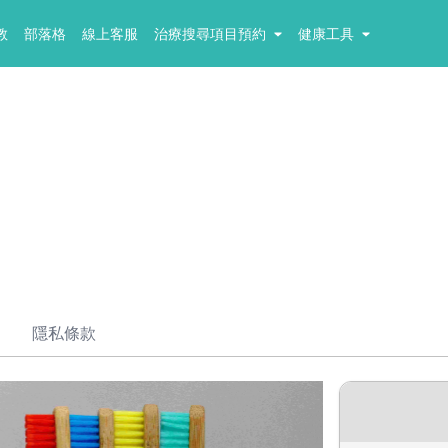
教
部落格
線上客服
治療搜尋項目預約
健康工具
隱私條款