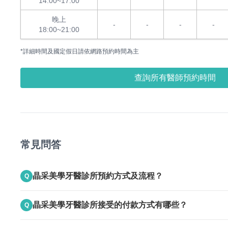
14:00~17:00
晚上
-
-
-
-
18:00~21:00
*詳細時間及國定假日請依網路預約時間為主
查詢所有醫師預約時間
常見問答
晶采美學牙醫診所預約方式及流程？
Q
A
上班時間電話聯絡
晶采美學牙醫診所接受的付款方式有哪些？
Q
A
接受現金