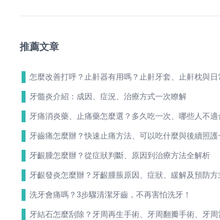
推薦文章
怎麼改善打呼？止鼾器有用嗎？止鼾牙套、止鼾枕與日
牙髓炎介紹：成因、症況、治療方式一次瞭解
牙痛消炎藥、止痛藥怎麼選？多久吃一次、哪些人不適
牙齒痛怎麼辦？快速止痛方法、可以吃什麼與後續照護
牙齦腫怎麼辦？從症狀判斷、原因到治療方法全解析
牙齦發炎怎麼辦？牙齦腫脹原因、症狀、緩解及預防方
洗牙會痛嗎？3步驟清潔牙齒，不再害怕洗牙！
牙結石怎麼刮除？牙周再生手術、牙周翻瓣手術、牙周