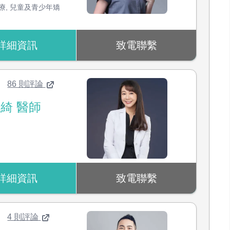
療
,
兒童及青少年矯
詳細資訊
致電聯繫
86 則評論
綺 醫師
：
詳細資訊
致電聯繫
4 則評論