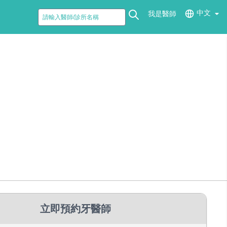
中文
我是醫師
立即預約牙醫師