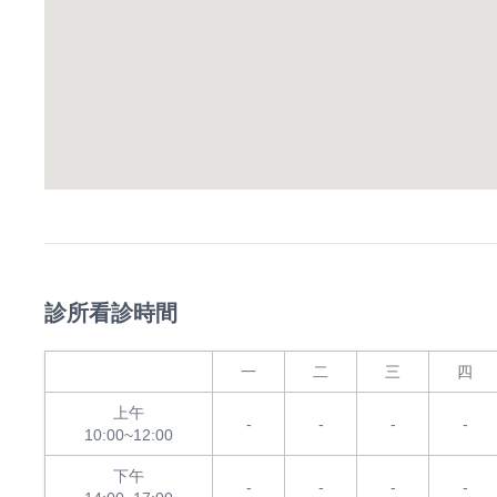
診所看診時間
一
二
三
四
上午
-
-
-
-
10:00~12:00
下午
-
-
-
-