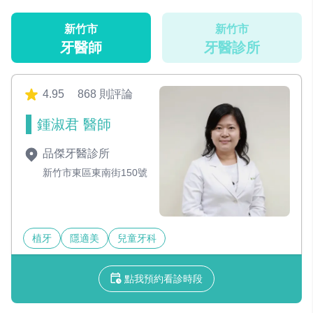
新竹市
新竹市
牙醫師
牙醫診所
4.95
868 則評論
鍾淑君 醫師
品傑牙醫診所
新竹市東區東南街150號
植牙
隱適美
兒童牙科
點我預約看診時段