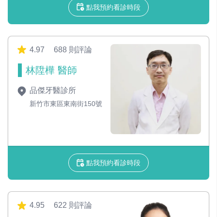
點我預約看診時段
4.97
688 則評論
林陞樺 醫師
品傑牙醫診所
新竹市東區東南街150號
點我預約看診時段
4.95
622 則評論