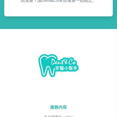
回溝通？讓Dent&Co幫你通通一指搞定。
服務內容