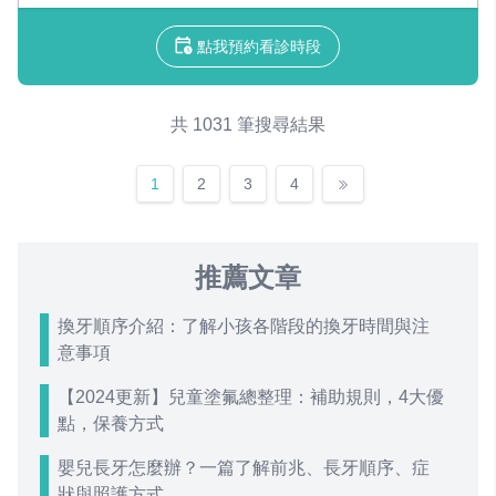
點我預約看診時段
共 1031 筆搜尋結果
1
2
3
4
推薦文章
換牙順序介紹：了解小孩各階段的換牙時間與注
意事項
【2024更新】兒童塗氟總整理：補助規則，4大優
點，保養方式
嬰兒長牙怎麼辦？一篇了解前兆、長牙順序、症
狀與照護方式