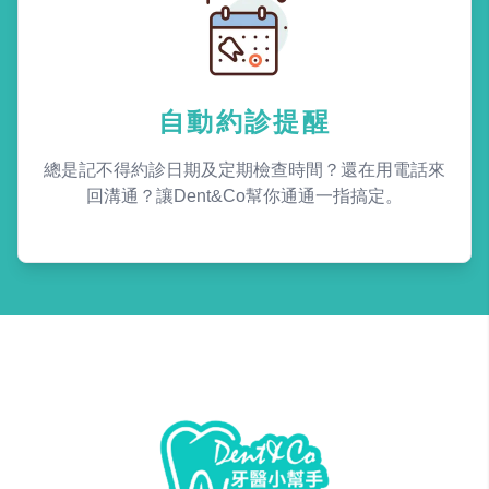
自動約診提醒
總是記不得約診日期及定期檢查時間？還在用電話來
回溝通？讓Dent&Co幫你通通一指搞定。