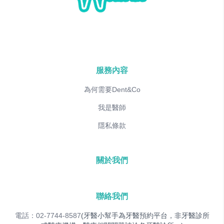
服務內容
為何需要Dent&Co
我是醫師
隱私條款
關於我們
聯絡我們
電話：02-7744-8587
(牙醫小幫手為牙醫預約平台，非牙醫診所