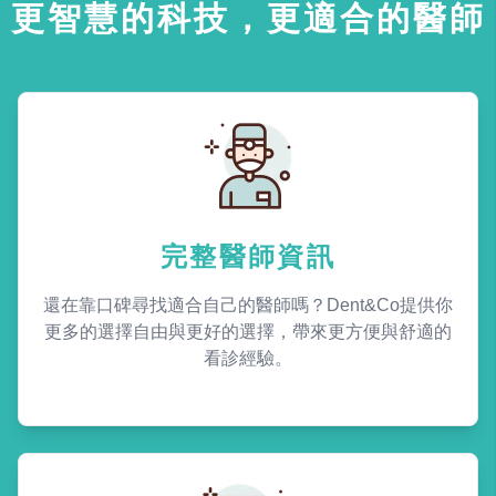
更智慧的科技，更適合的醫師
完整醫師資訊
還在靠口碑尋找適合自己的醫師嗎？Dent&Co提供你
更多的選擇自由與更好的選擇，帶來更方便與舒適的
看診經驗。